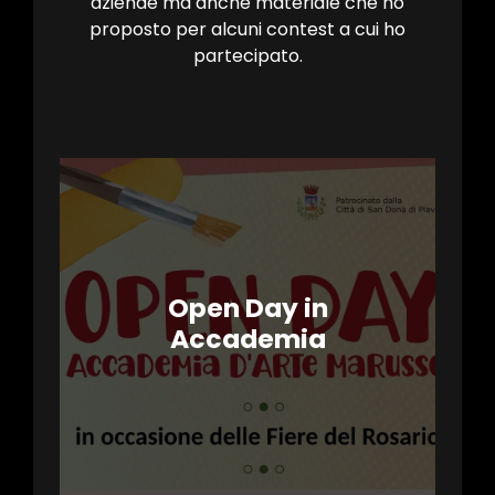
aziende ma anche materiale che ho
proposto per alcuni contest a cui ho
partecipato.
Open Day in
Accademia