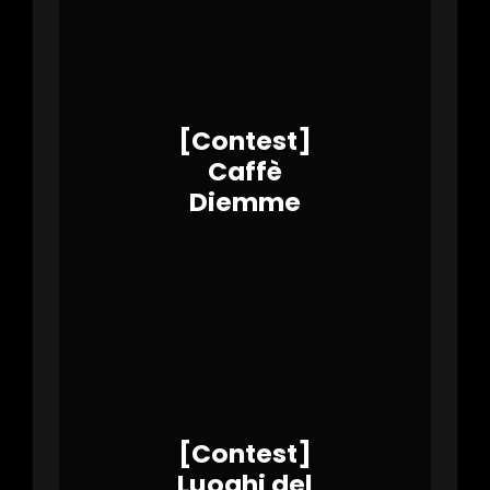
[Contest]
Caffè
Diemme
[Contest]
Luoghi del