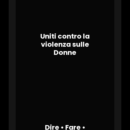
Uniti contro la
violenza sulle
Donne
Dire • Fare •