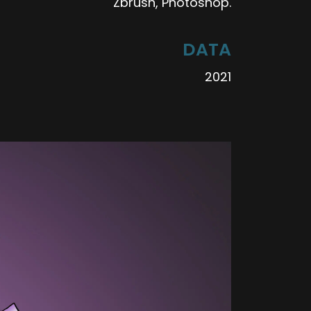
Zbrush, Photoshop.
DATA
2021