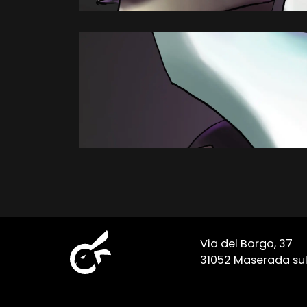
Via del Borgo, 37
31052 Maserada sul