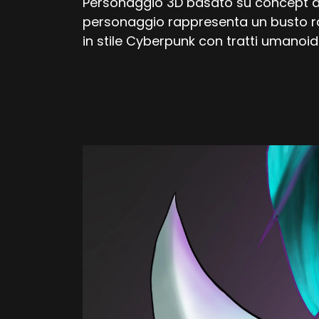
Personaggio 3D basato su concept ar
personaggio rappresenta un busto r
in stile Cyberpunk con tratti umanoidi