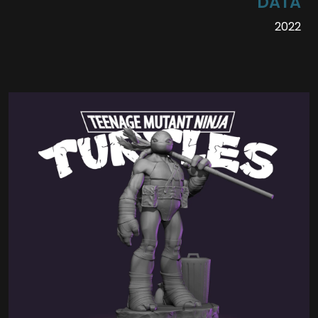
DATA
2022