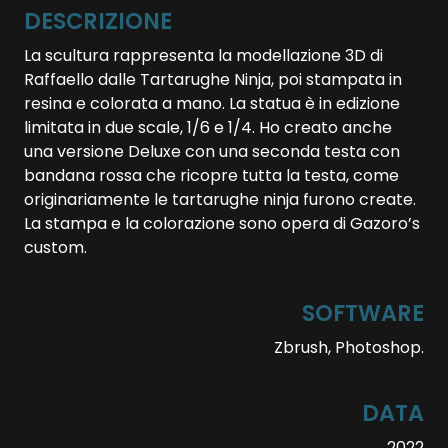
DESCRIZIONE
La scultura rappresenta la modellazione 3D di
Raffaello dalle Tartarughe Ninja, poi stampata in
resina e colorata a mano. La statua è in edizione
limitata in due scale, 1/6 e 1/4. Ho creato anche
una versione Deluxe con una seconda testa con
bandana rossa che ricopre tutta la testa, come
originariamente le tartarughe ninja furono create.
La stampa e la colorazione sono opera di Gazoro’s
custom.
SOFTWARE
Zbrush, Photoshop.
DATA
2022