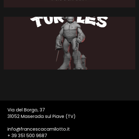
Via del Borgo, 37
31052 Maserada sul Piave (TV)
info@francescacamilotto.it
+ 39 351 500 9687